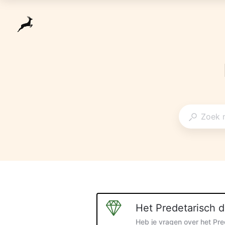
Het Predetarisch d
Heb je vragen over het Pred