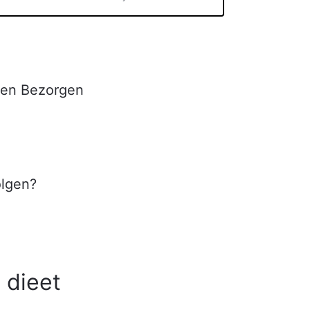
n en Bezorgen
olgen?
 dieet