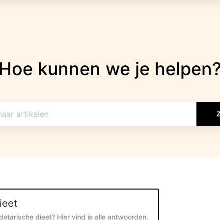
Hoe kunnen we je helpen
ieet
etarische dieet? Hier vind je alle antwoorden.