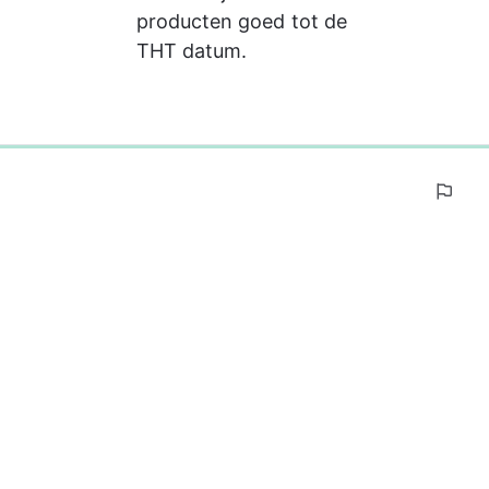
producten goed tot de 
THT datum.
0%