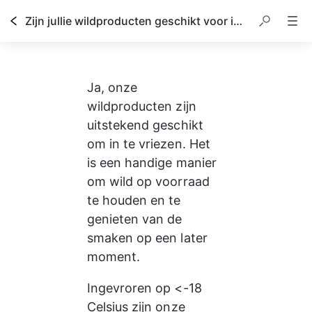
Zijn jullie wildproducten geschikt voor invriezen?
Ja, onze 
wildproducten zijn 
uitstekend geschikt 
om in te vriezen. Het 
is een handige manier 
om wild op voorraad 
te houden en te 
genieten van de 
smaken op een later 
moment. 
Ingevroren op <-18 
Celsius zijn onze 